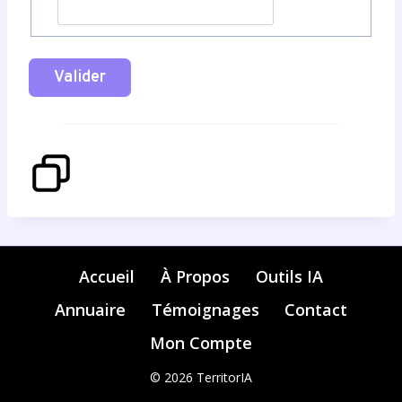
Valider
Accueil
À Propos
Outils IA
Annuaire
Témoignages
Contact
Mon Compte
© 2026 TerritorIA