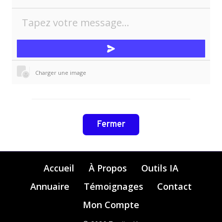
Charger une image
Fermer
Accueil
À Propos
Outils IA
Annuaire
Témoignages
Contact
Mon Compte