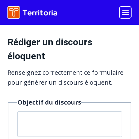
Aller
au
contenu
Rédiger un discours
éloquent
Renseignez correctement ce formulaire
pour générer un discours éloquent.
Objectif du discours