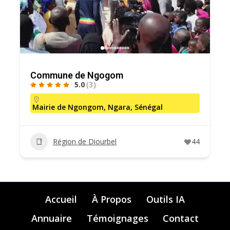
Commune de Ngogom
(3)
5.0
Mairie de Ngongom, Ngara, Sénégal
Région de Diourbel
44
Accueil
À Propos
Outils IA
Annuaire
Témoignages
Contact