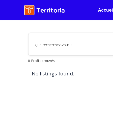
Aller
Accuei
au
contenu
Que recherchez-vous ?
0
Profils trouvés
No listings found.